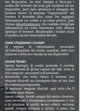
tuo dispositivo. Se vuoi limitare o bloccare i
cookie del browser che sono già installati sul tuo
dispositivo, puoi farlo attraverso il settaggio del
browser stesso: la funzione “Impostazioni” nel
browser ti dovrebbe dire come. Per maggiori
informazioni sui cookie e su come gestirli, puoi
visitare
AboutCookies.org
che contiene dettagliate
informazioni su come intervenire sulle diverse
tipologie di browser. Disattivando i cookie rischi
di perdere alcune funzionalità del sito.
COME UTILIZZIAMO I COOKIE?
Di seguito le informazioni necessarie
all’individuazione dei cookie installati, della loro
funzione e della loro durata sul tuo dispositivo.
COOKIE TECNICI:
Questa tipologia di cookie permette il corretto
funzionamento di alcune sezioni del Sito. Sono di
due categorie: persistenti e di sessione:
Persistenti: una volta chiuso il browser non
vengono distrutti ma rimangono fino ad una data
di scadenza preimpostata;
Di sessione: vengono distrutti ogni volta che il
browser viene chiuso.
Questi cookie, inviati sempre dal nostro dominio,
sono necessari a visualizzare correttamente il sito
e in relazione ai servizi tecnici offerti, verranno
quindi sempre utilizzati e inviati, a meno che