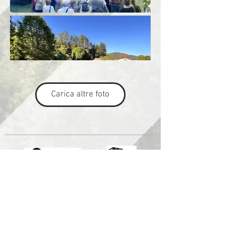
Carica altre foto
Comune di Prato
Comune di Bologna