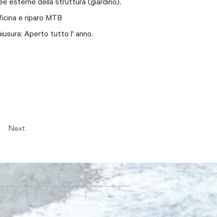
ee esterne della struttura (giardino),
ficina e riparo MTB
iusura: Aperto tutto l' anno.
Next