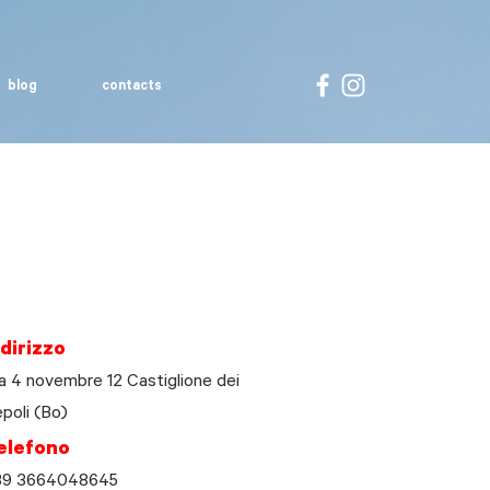
blog
contacts
ndirizzo
a 4 novembre 12 Castiglione dei
poli (Bo)
elefono
39 3664048645