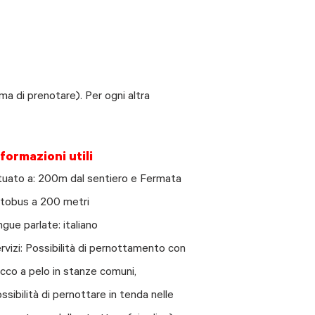
ma di prenotare). Per ogni altra
nformazioni utili
tuato a: 200m dal sentiero e Fermata
tobus a 200 metri
ngue parlate: italiano
rvizi: Possibilità di pernottamento con
cco a pelo in stanze comuni,
ssibilità di pernottare in tenda nelle