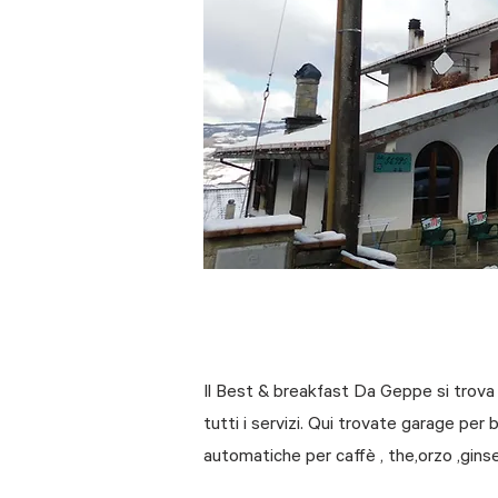
Il Best & breakfast Da Geppe si trova a 
tutti i servizi. Qui trovate garage per
automatiche per caffè , the,orzo ,gins