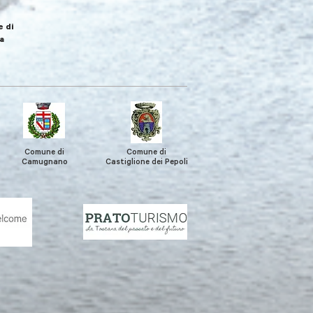
 di
a
Comune di
Comune di
Camugnano
Castiglione
dei Pepoli