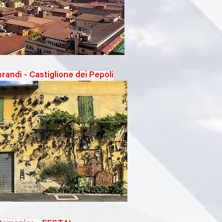
randi - Castiglione dei Pepoli