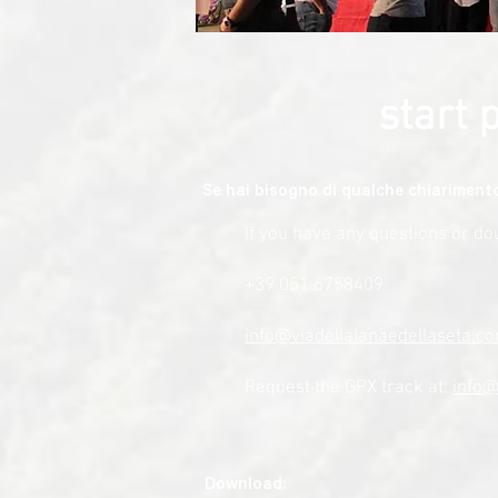
start 
Se hai bisogno di qualche chiarimento 
If you have any questions or do
+39 051 6758409
info@viadellalanaedellaseta.c
Request the GPX track at:
info@
Download: