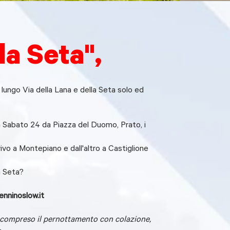
la Seta",
 lungo Via della Lana e della Seta solo ed
à Sabato 24 da Piazza del Duomo, Prato, i
ivo a Montepiano e dall'altro a Castiglione
a Seta?
nninoslow.it
 è compreso il pernottamento con colazione,