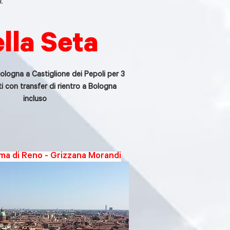
.
lla Seta
ologna a Castiglione dei Pepoli per 3
ti con transfer di rientro a Bologna
incluso
ma di Reno - Grizzana Morandi