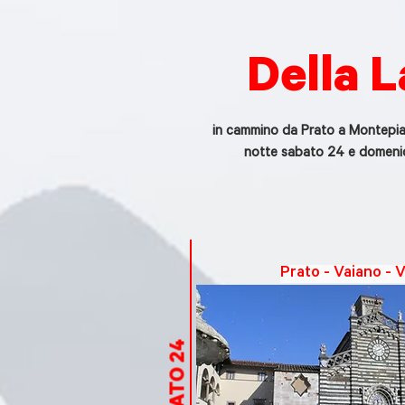
Della 
in cammino da Prato a Montepian
notte sabato 24 e domeni
Prato - Vaiano - 
SABATO 24