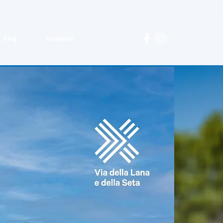
blog
contacts