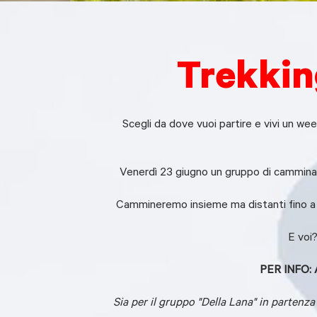
Trekking
Scegli da dove vuoi partire e vivi un we
Venerdì 23 giugno un gruppo di camminato
Cammineremo insieme ma distanti fino a qua
E voi
PER INFO: 
Sia per il gruppo "Della Lana" in partenz