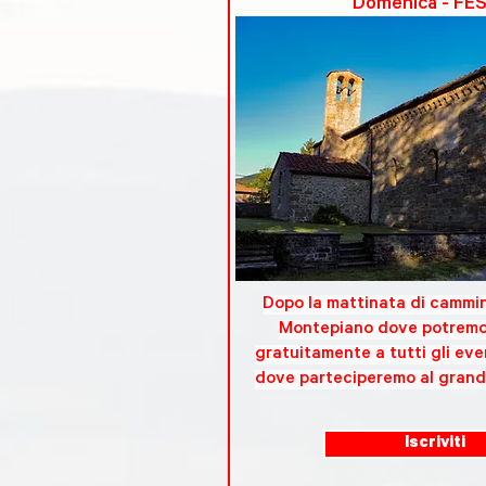
Domenica - FE
Dopo la mattinata di cammi
Montepiano dove potremo
gratuitamente a tutti gli eve
dove parteciperemo al grand
Iscriviti