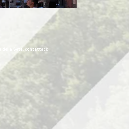
 della Seta, contattaci: