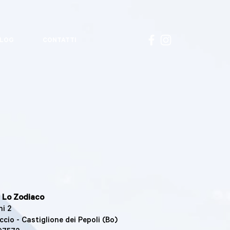
LOG
CONTATTI
 Lo Zodiaco
ni 2
ccio - Castiglione dei Pepoli (Bo)