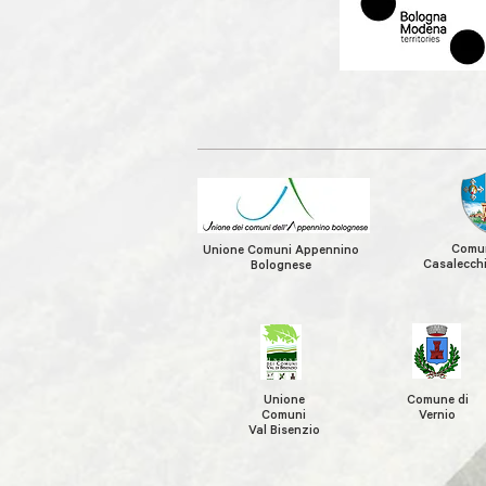
Comun
Unione Comuni Appennino
Casalecchi
Bolognese
Unione
Comune di
Comuni
Vernio
Val Bisenzio