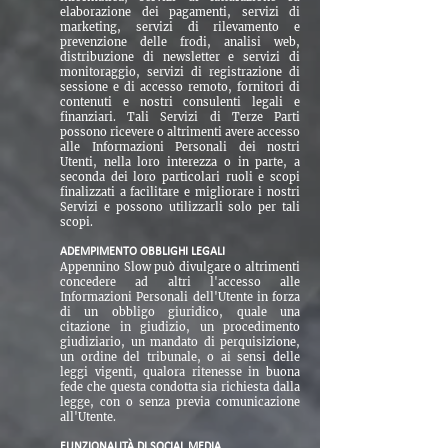
elaborazione dei pagamenti, servizi di
marketing, servizi di rilevamento e
prevenzione delle frodi, analisi web,
distribuzione di newsletter e servizi di
monitoraggio, servizi di registrazione di
sessione e di accesso remoto, fornitori di
contenuti e nostri consulenti legali e
finanziari. Tali Servizi di Terze Parti
possono ricevere o altrimenti avere accesso
alle Informazioni Personali dei nostri
Utenti, nella loro interezza o in parte, a
seconda dei loro particolari ruoli e scopi
finalizzati a facilitare e migliorare i nostri
Servizi e possono utilizzarli solo per tali
scopi.
ADEMPIMENTO OBBLIGHI LEGALI
Appennino Slow può divulgare o altrimenti
concedere ad altri l'accesso alle
Informazioni Personali dell'Utente in forza
di un obbligo giuridico, quale una
citazione in giudizio, un procedimento
giudiziario, un mandato di perquisizione,
un ordine del tribunale, o ai sensi delle
leggi vigenti, qualora ritenesse in buona
fede che questa condotta sia richiesta dalla
legge, con o senza previa comunicazione
all'Utente.
FUNZIONALITÀ DI SOCIAL MEDIA