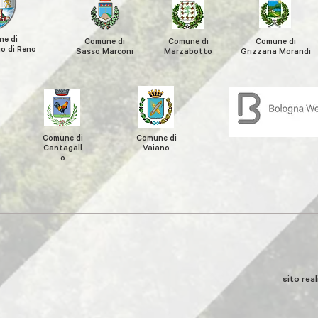
e di
Comune di
Comune di
Comune di
o di Reno
Sasso Marconi
Marzabotto
Grizzana
Morandi
Comune di
Comune di
Cantagall
Vaiano
o
sito rea