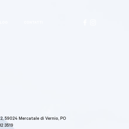
LOG
CONTATTI
112, 59024 Mercatale di Vernio, PO
32 3519