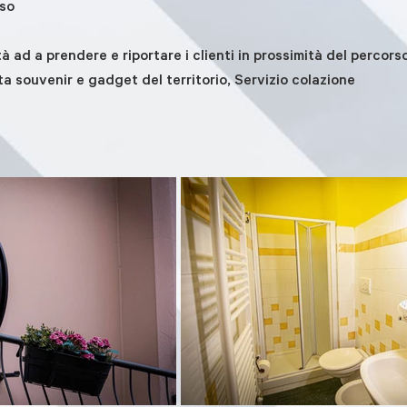
rso
tà ad a prendere e riportare i clienti in prossimità del percors
ta souvenir e gadget del territorio, Servizio colazione