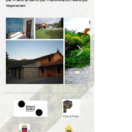
Bar, Pranzi al sacco per i camminatori, Menù per
Vegetariani