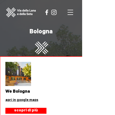
Bologna
We Bologna
apri in google maps
scopri di più