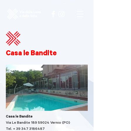
Casa le Bandite
Casa le Bandite
Via Le Bandite
189 59024
Vernio (PO)
Tel. +
39 347 3186487