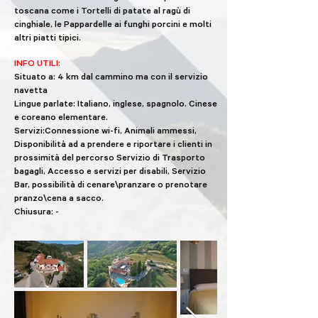
toscana come i Tortelli di patate al ragù di
cinghiale, le Pappardelle ai funghi porcini e molti
altri piatti tipici.
INFO UTILI:
Situato a: 4 km dal cammino ma con il servizio
navetta
Lingue parlate: Italiano, inglese, spagnolo. Cinese
e coreano elementare.
Servizi:Connessione wi-fi, Animali ammessi,
Disponibilità ad a prendere e riportare i clienti in
prossimità del percorso Servizio di Trasporto
bagagli, Accesso e servizi per disabili, Servizio
Bar, possibilità di cenare\pranzare o prenotare
pranzo\cena a sacco.
Chiusura: -