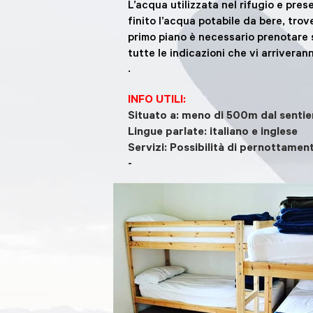
L’acqua utilizzata nel rifugio e p
finito l’acqua potabile da bere, trov
primo piano è necessario prenotare 
tutte le indicazioni che vi arriveran
.
INFO UTILI:
Situato a: meno di 500m dal sentie
Lingue parlate: italiano e inglese
Servizi: Possibilità di pernottame
-