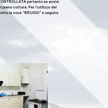
ON CONTROLLATA pertanto se avete
 piano cottura. Per l’utilizzo del
tto la voce “RIFUGIO” e seguire
.