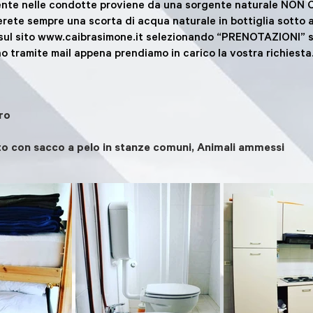
resente nelle condotte proviene da una sorgente naturale N
erete sempre una scorta di acqua naturale in bottiglia sotto al
sul sito
www.caibrasimone.it
selezionando “PRENOTAZIONI” so
no tramite mail appena prendiamo in carico la vostra richiesta
ro
nto con sacco a pelo in stanze comuni, Animali ammessi