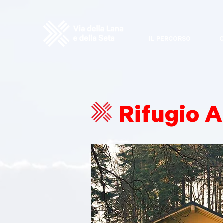
IL PERCORSO
O
Rifugio A