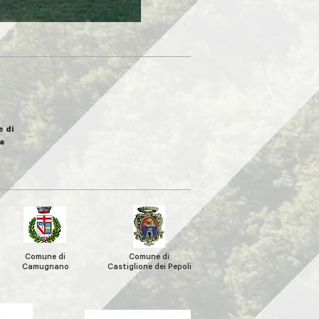
 di
a
Comune di
Comune di
Camugnano
Castiglione
dei Pepoli