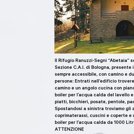
Il Rifugio Ranuzzi-Segni “Abetaia” so
Sezione C.A.I. di Bologna, presente i
sempre accessibile, con camino e due
persone: Entrati nell’edificio trover
camino e un angolo cucina con piano
boiler per l’acqua calda del lavello 
piatti, bicchieri, posate, pentole, p
Spostandosi a sinistra troviamo gli 
coprimaterassi, cuscini e coperte e u
boiler per l’acqua calda da 1000 Litr
ATTENZIONE