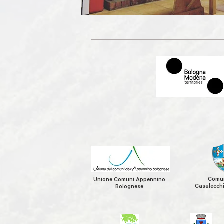
Comun
Unione Comuni Appennino
Casalecchi
Bolognese