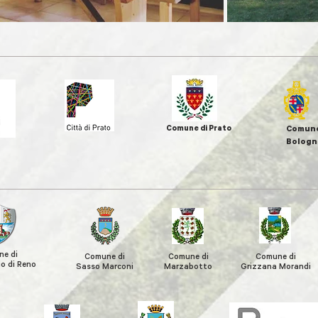
Comune di Prato
Comune
Bologn
e di
Comune di
Comune di
Comune di
o di Reno
Sasso Marconi
Marzabotto
Grizzana
Morandi