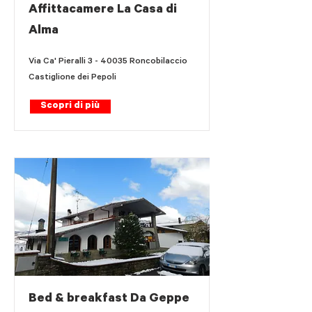
Affittacamere La Casa di
Alma
Via Ca' Pieralli 3 - 40035 Roncobilaccio
Castiglione dei Pepoli
Scopri di più
Bed & breakfast Da Geppe