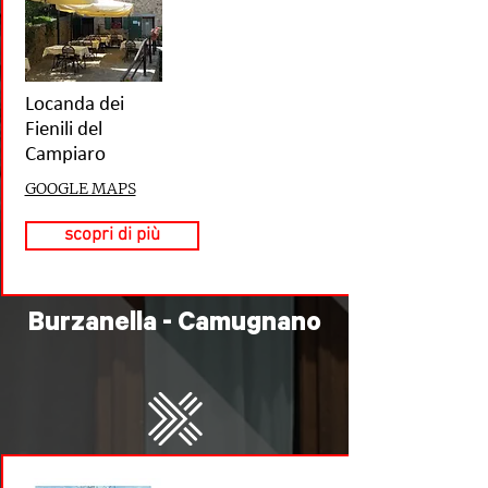
Locanda dei
Fienili del
Campiaro
GOOGLE MAPS
scopri di più
Burzanella - Camugnano