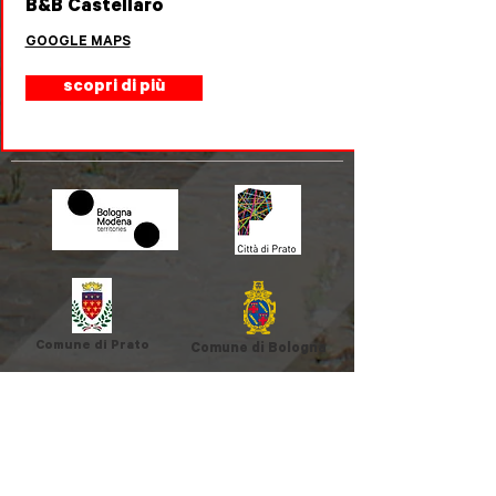
B&B Castellaro
GOOGLE MAPS
scopri di più
Comune di Prato
Comune di Bologna