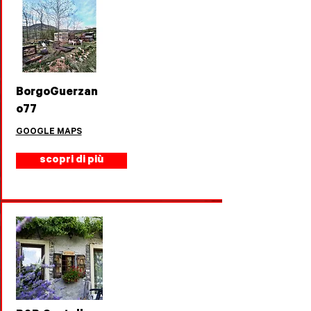
BorgoGuerzan
o77
GOOGLE MAPS
scopri di più