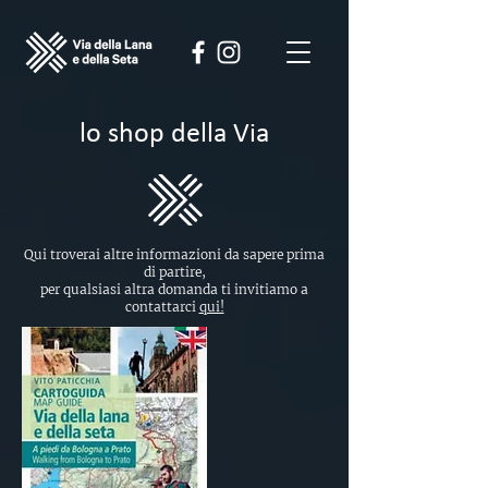
lo shop della Via
Qui troverai altre informazioni da sapere prima
di partire,
p
er qualsiasi altra domanda ti invitiamo a
contattarci
qui!