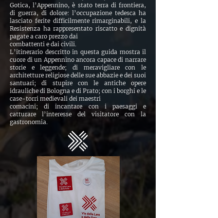
Gotica, l’Appennino, è stato terra di frontiera,
di guerra, di dolore: l’occupazione tedesca ha
lasciato ferite difficilmente rimarginabili, e la
Resistenza ha rappresentato riscatto e dignità
pagate a caro prezzo dai
combattenti e dai civili.
L’itinerario descritto in questa guida mostra il
cuore di un Appennino ancora capace di narrare
storie e leggende; di meravigliare con le
architetture religiose delle sue abbazie e dei suoi
santuari; di stupire con le antiche opere
idrauliche di Bologna e di Prato; con i borghi e le
case-torri medievali dei maestri
comacini; di incantare con i paesaggi e
catturare l’interesse del visitatore con la
gastronomia.