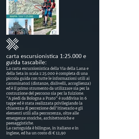
carta escursionistica 1:25.000 e
guida tascabile:
La carta escursionistica della Via della Lana e
della Seta in scala 1:25.000 è completa di una
piccola guida con tutte le informazioni utili ai
camminatori (distanze, dislivelli, accoglienza)
ed è il primo strumento da utilizzare sia per la
costruzione del percorso sia per la fuizione.
"A piedi da Bologna a Prato" è suddivisa in 6
tappe ed è stata realizzata privilegiando la
chiarezza di percezione dell’itinerario e gli
elementi utili alla percorrenza, oltre alle
emergenze storiche, architettoniche e
paesaggistiche.
La cartoguida è bilingue, in italiano e in
inglese, ed ha un costo di € 12,90