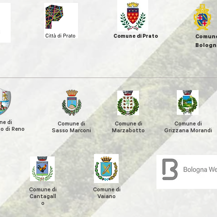
Comune di Prato
Comune
Bologn
e di
Comune di
Comune di
Comune di
o di Reno
Sasso Marconi
Marzabotto
Grizzana
Morandi
Comune di
Comune di
Cantagall
Vaiano
o