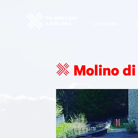
IL PERCORSO
O
Molino di