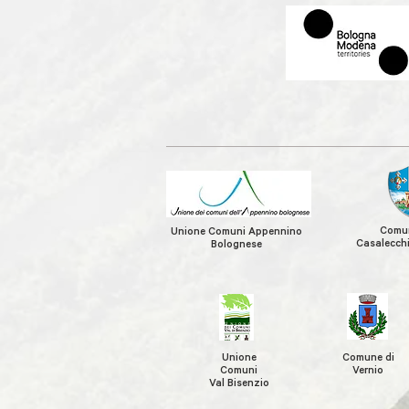
Comun
Unione Comuni Appennino
Casalecchi
Bolognese
Unione
Comune di
Comuni
Vernio
Val Bisenzio