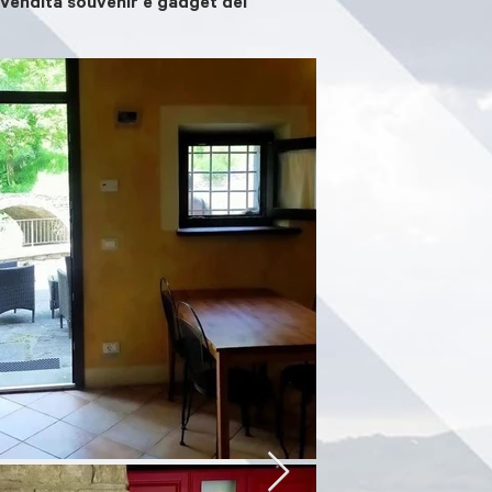
, Vendita souvenir e gadget del