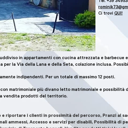
Tel. +39 34953
rominik73@gm
Ci trovi
QUI!
suddiviso in appartamenti con cucina attrezzata e barbecue es
a per la Via della Lana e della Seta, colazione inclusa. Possibi
amente indipendenti. Per un totale di massimo 12 posti.
n matrimoniale più divano letto matrimoniale e possibilità di 
 vendita prodotti del territorio.
 e riportare i clienti in prossimità del percorso, Pranzi al 
ali ammessi, Accesso e servizi per disabili, Possibilità di p