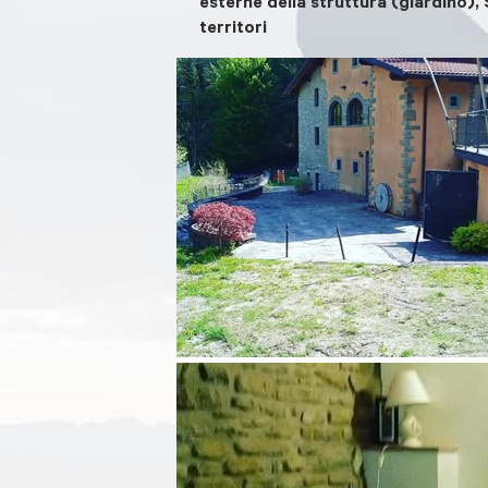
esterne della struttura (giardino), 
territori