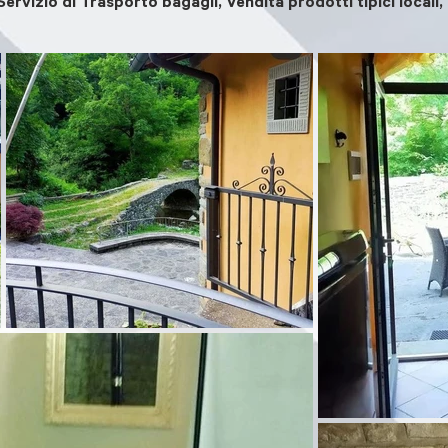
Servizio di Trasporto bagagli, Vendita prodotti tipici locali