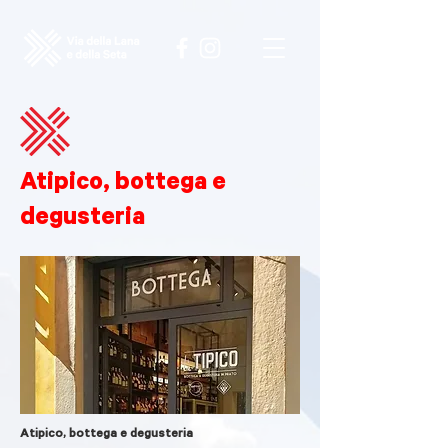
Atipico, bottega e
degusteria
Atipico, bottega e degusteria