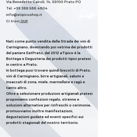
Via Benedetto Cairoli, 14, 59100 Prato PO
Tel.
+39 388 588 4804
info@atipicoshop.it
Ci trovi
QUI!
Nati come punto vendita della Strada dei vini di
Carmignano, diventando poi vetrina dei prodotti
del paniere EatPrato, dal 2012 aTipico è la
Bottega e Degusteria dei prodotti tipici pratesi
in centro a Prato.
In bottega puoi trovare quindi biscotti di Prato,
vini di Carmignano, birre artigianali, salumi e
insaccati di zona, miele, marmellate e ragù e
tanto altro.
Oltre a selezionare produzioni artigianali pratesi
proponiamo confezioni regalo, strenne e
soluzioni alternative per rinfreschi o cerimonie,
promuoviamo inoltre manifestazioni,
degustazioni guidate ed eventi specifici sui
prodotti stagionali del nostro territorio.