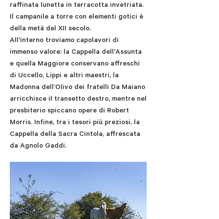
raffinata lunetta in terracotta invetriata.
Il campanile a torre con elementi gotici è
della metà del XII secolo.
All'interno troviamo capolavori di
immenso valore: la Cappella dell'Assunta
e quella Maggiore conservano affreschi
di Uccello, Lippi e altri maestri, la
Madonna dell’Olivo dei fratelli Da Maiano
arricchisce il transetto destro, mentre nel
presbiterio spiccano opere di Robert
Morris. Infine, tra i tesori più preziosi, la
Cappella della Sacra Cintola, affrescata
da Agnolo Gaddi.