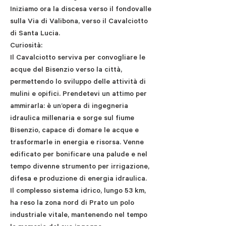
Iniziamo ora la discesa verso il fondovalle
sulla Via di Valibona, verso il Cavalciotto
di Santa Lucia.
Curiosità:
Il Cavalciotto serviva per convogliare le
acque del Bisenzio verso la città,
permettendo lo sviluppo delle attività di
mulini e opifici. Prendetevi un attimo per
ammirarla: è un’opera di ingegneria
idraulica millenaria e sorge sul fiume
Bisenzio, capace di domare le acque e
trasformarle in energia e risorsa. Venne
edificato per bonificare una palude e nel
tempo divenne strumento per irrigazione,
difesa e produzione di energia idraulica.
Il complesso sistema idrico, lungo 53 km,
ha reso la zona nord di Prato un polo
industriale vitale, mantenendo nel tempo