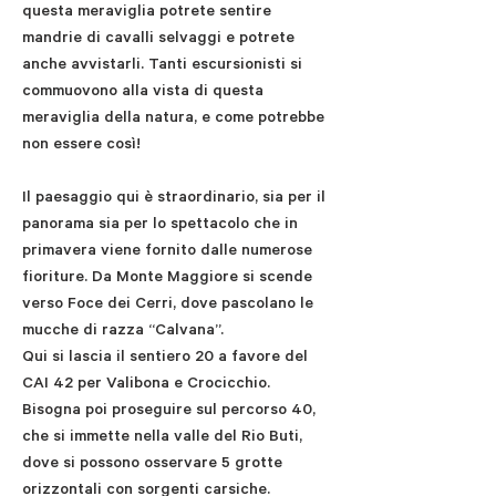
questa meraviglia potrete sentire
mandrie di cavalli selvaggi e potrete
anche avvistarli. Tanti escursionisti si
commuovono alla vista di questa
meraviglia della natura, e come potrebbe
non essere così!
Il paesaggio qui è straordinario, sia per il
panorama sia per lo spettacolo che in
primavera viene fornito dalle numerose
fioriture. Da Monte Maggiore si scende
verso Foce dei Cerri, dove pascolano le
mucche di razza “Calvana”.
Qui si lascia il sentiero 20 a favore del
CAI 42 per Valibona e Crocicchio.
Bisogna poi proseguire sul percorso 40,
che si immette nella valle del Rio Buti,
dove si possono osservare 5 grotte
orizzontali con sorgenti carsiche.