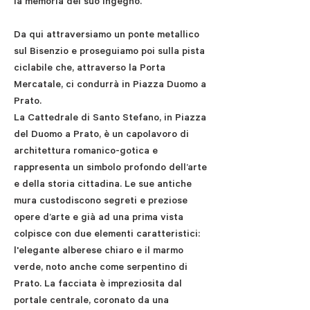
la memoria del suo ingegno.
Da qui attraversiamo un ponte metallico
sul Bisenzio e proseguiamo poi sulla pista
ciclabile che, attraverso la Porta
Mercatale, ci condurrà in Piazza Duomo a
Prato.
La Cattedrale di Santo Stefano, in Piazza
del Duomo a Prato, è un capolavoro di
architettura romanico-gotica e
rappresenta un simbolo profondo dell’arte
e della storia cittadina. Le sue antiche
mura custodiscono segreti e preziose
opere d’arte e già ad una prima vista
colpisce con due elementi caratteristici:
l'elegante alberese chiaro e il marmo
verde, noto anche come serpentino di
Prato. La facciata è impreziosita dal
portale centrale, coronato da una