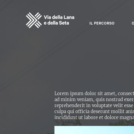
IL PERCORSO
O
Lorem ipsum dolor sit amet, consect
ad minim veniam, quis nostrud exerc
reprehenderit in voluptate velit esse
culpa qui officia deserunt mollit an
incididunt ut labore et dolore magna