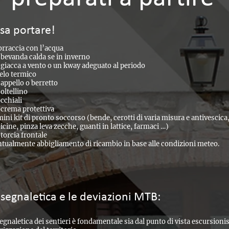
sa portare!
orraccia con l’acqua
 bevanda calda se in inverno
giacca a vento o un kway adeguato al periodo
elo termico
appello o berretto
oltellino
occhiali
 crema protettiva
ini kit di pronto soccorso (bende, cerotti di varia misura e antivescica, s
icine, pinza leva zecche, guanti in lattice, farmaci …)
torcia frontale
tualmente abbigliamento di ricambio in base alle condizioni meteo.
 segnaletica e le deviazioni MTB:
egnaletica dei sentieri è fondamentale sia dal punto di vista escursionis