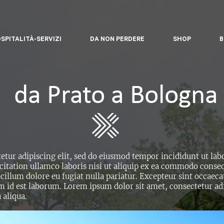
SPITALITÀ-SERVIZI
DA NON PERDERE
SHOP
B
da Prato a Bologna
etur adipiscing elit, sed do eiusmod tempor incididunt ut lab
itation ullamco laboris nisi ut aliquip ex ea commodo consequ
 cillum dolore eu fugiat nulla pariatur. Excepteur sint occaec
im id est laborum. Lorem ipsum dolor sit amet, consectetur ad
 aliqua.