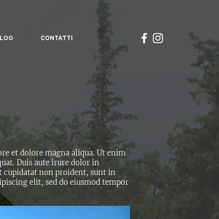
LOG
CONTATTI
ore et dolore magna aliqua. Ut enim
at. Duis aute irure dolor in
at cupidatat non proident, sunt in
ipiscing elit, sed do eiusmod tempor