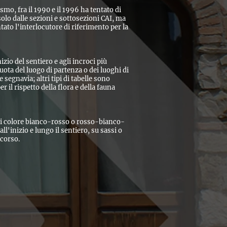
mo, fra il 1990 e il 1996 ha tentato di
 solo dalle sezioni e sottosezioni CAI, ma
ntato l'interlocutore di riferimento per la
izio del sentiero e agli incroci più
ta del luogo di partenza o dei luoghi di
segnavia; altri tipi di tabelle sono
r il rispetto della flora e della fauna
 di colore bianco-rosso o rosso-bianco-
l'inizio e lungo il sentiero, su sassi o
rcorso.