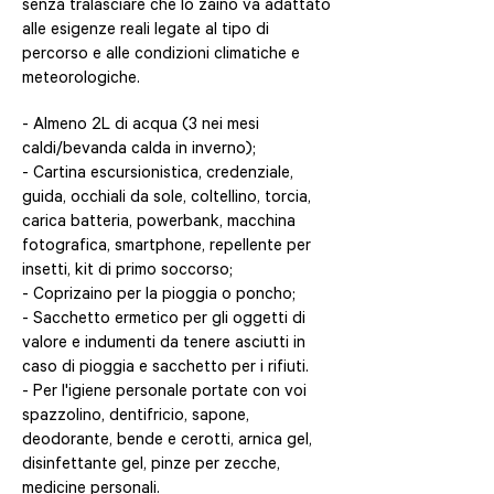
senza tralasciare che lo zaino
va adattato
alle esigenze reali legate al tipo di
percorso e alle condizioni climatiche e
meteorologiche.
- Almeno 2L di acqua (3 nei mesi
caldi/bevanda calda in inverno);
- Cartina escursionistica, credenziale,
guida, occhiali da sole, coltellino, torcia,
carica batteria, powerbank, macchina
fotografica, smartphone, repellente per
insetti, kit di primo soccorso;
- Coprizaino per la pioggia o poncho;
- Sacchetto ermetico per gli oggetti di
valore e indumenti da tenere asciutti in
caso di pioggia e sacchetto per i rifiuti.
- Per l'igiene personale portate con voi
spazzolino, dentifricio, sapone,
deodorante, bende e cerotti, arnica gel,
disinfettante gel, pinze per zecche,
medicine personali.