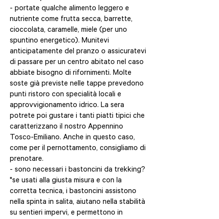
- portate qualche alimento leggero e
nutriente come frutta secca, barrette,
cioccolata, caramelle, miele (per uno
spuntino energetico). Munitevi
anticipatamente del pranzo o assicuratevi
di passare per un centro abitato nel caso
abbiate bisogno di rifornimenti. Molte
soste già previste nelle tappe prevedono
punti ristoro con specialità locali e
approvvigionamento idrico. La sera
potrete poi gustare i tanti piatti tipici che
caratterizzano il nostro Appennino
Tosco-Emiliano. Anche in questo caso,
come per il pernottamento, consigliamo di
prenotare.
- sono necessari i bastoncini da trekking?
"se usati alla giusta misura e con la
corretta tecnica, i bastoncini assistono
nella spinta in salita, aiutano nella stabilità
su sentieri impervi, e permettono in