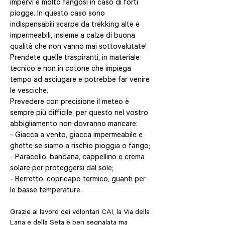
impervi e molto fangosi in caso di forti
piogge. In questo caso sono
indispensabili scarpe da trekking alte e
impermeabili, insieme a calze di buona
qualità che non vanno mai sottovalutate!
Prendete quelle traspiranti, in materiale
tecnico e non in cotone che impiega
tempo ad asciugare e potrebbe far venire
le vesciche.
Prevedere con precisione il meteo è
sempre più difficile, per questo nel vostro
abbigliamento non dovranno mancare:
- Giacca a vento, giacca impermeabile e
ghette se siamo a rischio pioggia o fango;
- Paracollo, bandana, cappellino e crema
solare per proteggersi dal sole;
- Berretto, copricapo termico, guanti per
le basse temperature.
Grazie al lavoro dei volontari CAI, la Via della
Lana e della Seta è ben segnalata ma