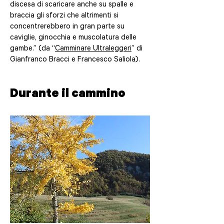
discesa di scaricare anche su spalle e
braccia gli sforzi che altrimenti si
concentrerebbero in gran parte su
caviglie, ginocchia e muscolatura delle
gambe.” (da “
Camminare Ultraleggeri
” di
Gianfranco Bracci e Francesco Saliola).
Durante il cammino