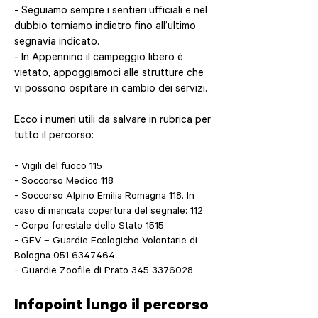
- Seguiamo sempre i sentieri ufficiali e nel
dubbio torniamo indietro fino all’ultimo
segnavia indicato.
- In Appennino il campeggio libero è
vietato, appoggiamoci alle strutture che
vi possono ospitare in cambio dei servizi.
Ecco i numeri utili da salvare in rubrica per
tutto il percorso:
- Vigili del fuoco 115
- Soccorso Medico 118
- Soccorso Alpino Emilia Romagna 118. In
caso di mancata copertura del segnale: 112
- Corpo forestale dello Stato 1515
- GEV – Guardie Ecologiche Volontarie di
Bologna 051 6347464
- Guardie Zoofile di Prato
345 3376028
Infopoint lungo il percorso