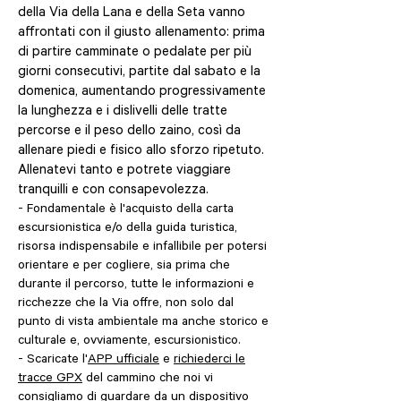
della Via della Lana e della Seta vanno
affrontati con il giusto allenamento: prima
di partire camminate o pedalate per più
giorni consecutivi, partite dal sabato e la
domenica, aumentando progressivamente
la lunghezza e i dislivelli delle tratte
percorse e il peso dello zaino, così da
allenare piedi e fisico allo sforzo ripetuto.
Allenatevi tanto e potrete viaggiare
tranquilli e con consapevolezza.
- Fondamentale è l'acquisto della carta
escursionistica e/o della guida turistica,
risorsa indispensabile e infallibile per potersi
orientare e per cogliere, sia prima che
durante il percorso, tutte le informazioni e
ricchezze che la Via offre, non solo dal
punto di vista ambientale ma anche storico e
culturale e, ovviamente, escursionistico.
- Scaricate l'
APP ufficiale
e
richiederci le
tracce GPX
del cammino che noi vi
consigliamo di guardare da un dispositivo