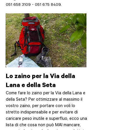
051 658 3109 - 051 675
8409.
Lo zaino per la Via della
Lana e della Seta
Come fare lo zaino per la Via della Lana e
della Seta? Per ottimizzare al massimo il
vostro zaino, per portare con voli lo
stretto indispensabile e per evitare di
caricare peso inutile e superfluo, ecco una
lista di che cosa non può MAI mancare,