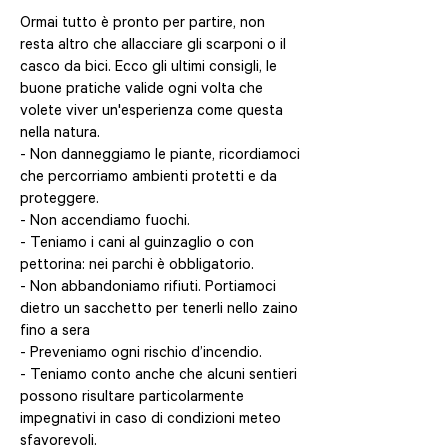
​Ormai tutto è pronto per partire, non
resta altro che allacciare gli scarponi o il
casco da bici. Ecco gli ultimi consigli, le
buone pratiche valide ogni volta che
volete viver un'esperienza come questa
nella natura.
- Non danneggiamo le piante, ricordiamoci
che percorriamo ambienti protetti e da
proteggere.
- Non accendiamo fuochi.
- Teniamo i cani al guinzaglio o con
pettorina: nei parchi è obbligatorio.
- Non abbandoniamo rifiuti. Portiamoci
dietro un sacchetto per tenerli nello zaino
fino a sera
- Preveniamo ogni rischio d’incendio.
- Teniamo conto anche che alcuni sentieri
possono risultare particolarmente
impegnativi in caso di condizioni meteo
sfavorevoli.