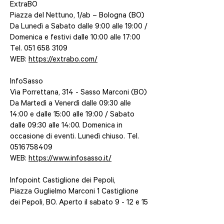
ExtraBO
Piazza del Nettuno, 1/ab – Bologna (BO)
Da Lunedì a Sabato dalle 9:00 alle 19:00 /
Domenica e festivi dalle 10:00 alle 17:00
Tel.
051 658 3109
WEB:
https://extrabo.com/
InfoSasso
Via Porrettana, 314 - Sasso Marconi (BO)
Da Martedì a Venerdì dalle 09:30 alle
14:00 e dalle 15:00 alle 19:00 / Sabato
dalle 09:30 alle 14:00. Domenica in
occasione di eventi. Lunedì chiuso. Tel.
0516758409
WEB:
https://www.infosasso.it/
Infopoint Castiglione dei Pepoli,
Piazza Guglielmo Marconi 1 Castiglione
dei Pepoli, BO. Aperto il sabato 9 - 12 e 15
- 18,