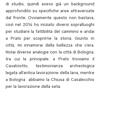
di studio, quindi avevo già un background 
approfondito su specifiche aree attraversate 
dal fronte. Ovviamente questo non bastava, 
così nel 2014 ho iniziato diversi sopralluoghi 
per studiare la fattibilità del cammino e andai 
a Prato per scoprirne la storia. Giunto in 
città, mi innamorai della bellezza che c’era. 
Notai diverse analogie con la città di Bologna, 
tra cui la principale: a Prato troviamo il 
Cavalciotto, testimonianza archeologica 
legata all’antica lavorazione della lana, mentre 
a Bologna  abbiamo la Chiusa di Casalecchio 
per la lavorazione della seta.