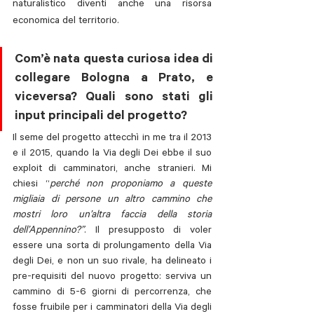
naturalistico diventi anche una risorsa 
economica del territorio. 
Com’è nata questa curiosa idea di 
collegare Bologna a Prato, e 
viceversa? Quali sono stati gli 
input principali del progetto? 
Il seme del progetto attecchì in me tra il 2013 
e il 2015, quando la Via degli Dei ebbe il suo 
exploit di camminatori, anche stranieri. Mi 
chiesi “
perché non proponiamo a queste 
migliaia di persone un altro cammino che 
mostri loro un’altra faccia della storia 
dell’Appennino?”
. Il presupposto di voler 
essere una sorta di prolungamento della Via 
degli Dei, e non un suo rivale, ha delineato i 
pre-requisiti del nuovo progetto: serviva un 
cammino di 5-6 giorni di percorrenza, che 
fosse fruibile per i camminatori della Via degli 