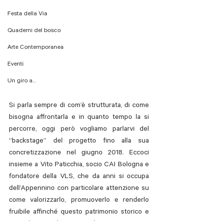
Festa della Via
Quaderni del bosco
Arte Contemporanea
Eventi
Un giro a...
Si parla sempre di com’è strutturata, di come 
bisogna affrontarla e in quanto tempo la si 
percorre, oggi però vogliamo parlarvi del 
“backstage” del progetto fino alla sua 
concretizzazione nel giugno 2018. Eccoci 
insieme a Vito Paticchia, socio CAI Bologna e 
fondatore della VLS, che da anni si occupa 
dell’Appennino con particolare attenzione su 
come valorizzarlo, promuoverlo e renderlo 
fruibile affinché questo patrimonio storico e 