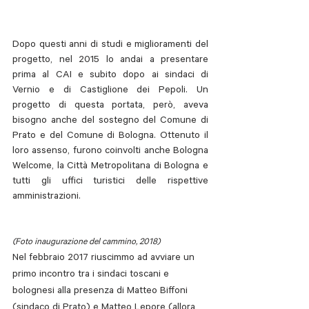
Dopo questi anni di studi e miglioramenti del 
progetto, nel 2015 lo andai a presentare 
prima al CAI e subito dopo ai sindaci di 
Vernio e di Castiglione dei Pepoli. Un 
progetto di questa portata, però, aveva 
bisogno anche del sostegno del Comune di 
Prato e del Comune di Bologna. Ottenuto il 
loro assenso, furono coinvolti anche Bologna 
Welcome, la Città Metropolitana di Bologna e 
tutti gli uffici turistici delle rispettive 
amministrazioni. 
(Foto inaugurazione del cammino, 2018)
Nel febbraio 2017 riuscimmo ad avviare un 
primo incontro tra i sindaci toscani e 
bolognesi alla presenza di Matteo Biffoni 
(sindaco di Prato) e Matteo Lepore (allora 