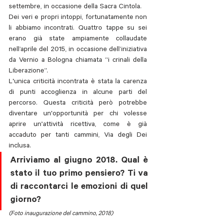
settembre, in occasione della Sacra Cintola. 
Dei veri e propri intoppi, fortunatamente non 
li abbiamo incontrati. Quattro tappe su sei 
erano già state ampiamente collaudate 
nell’aprile del 2015, in occasione dell’iniziativa 
da Vernio a Bologna chiamata “i crinali della 
Liberazione”.
L'unica criticità incontrata è stata la carenza 
di punti accoglienza in alcune parti del 
percorso. Questa criticità però potrebbe 
diventare un'opportunità per chi volesse 
aprire un'attività ricettiva, come è già 
accaduto per tanti cammini, Via degli Dei 
inclusa. 
Arriviamo al giugno 2018. Qual è 
stato il tuo primo pensiero? Ti va 
di raccontarci le emozioni di quel 
giorno?
(Foto inaugurazione del cammino, 2018)