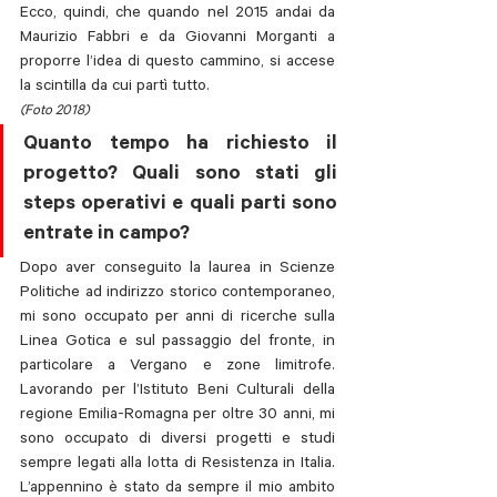
Ecco, quindi, che quando nel 2015 andai da 
Maurizio Fabbri e da Giovanni Morganti a 
proporre l’idea di questo cammino, si accese 
la scintilla da cui partì tutto. 
(Foto 2018)
Quanto tempo ha richiesto il 
progetto? Quali sono stati gli 
steps operativi e quali parti sono 
entrate in campo?
Dopo aver conseguito la laurea in Scienze 
Politiche ad indirizzo storico contemporaneo, 
mi sono occupato per anni di ricerche sulla 
Linea Gotica e sul passaggio del fronte, in 
particolare a Vergano e zone limitrofe. 
Lavorando per l’Istituto Beni Culturali della 
regione Emilia-Romagna per oltre 30 anni, mi 
sono occupato di diversi progetti e studi 
sempre legati alla lotta di Resistenza in Italia. 
L’appennino è stato da sempre il mio ambito 