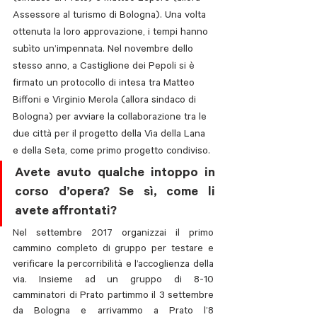
Assessore al turismo di Bologna). Una volta 
ottenuta la loro approvazione, i tempi hanno 
subìto un’impennata. Nel novembre dello 
stesso anno, a Castiglione dei Pepoli si è 
firmato un protocollo di intesa tra Matteo 
Biffoni e Virginio Merola (allora sindaco di 
Bologna) per avviare la collaborazione tra le 
due città per il progetto della Via della Lana 
e della Seta, come primo progetto condiviso. 
Avete avuto qualche intoppo in 
corso d’opera? Se sì, come li 
avete affrontati?  
Nel settembre 2017 organizzai il primo 
cammino completo di gruppo per testare e 
verificare la percorribilità e l’accoglienza della 
via. Insieme ad un gruppo di 8-10 
camminatori di Prato partimmo il 3 settembre 
da Bologna e arrivammo a Prato l’8 