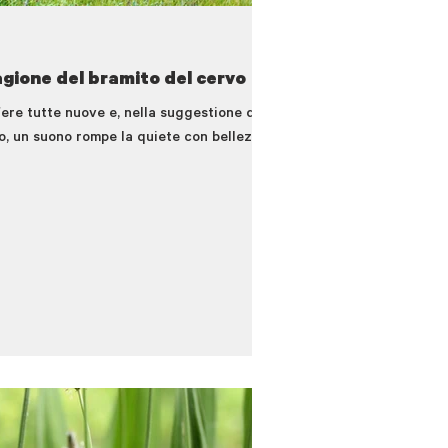
agione del bramito del cervo
ere tutte nuove e, nella suggestione dei
o, un suono rompe la quiete con bellezza e