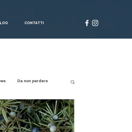
LOG
CONTATTI
ews
Da non perdere