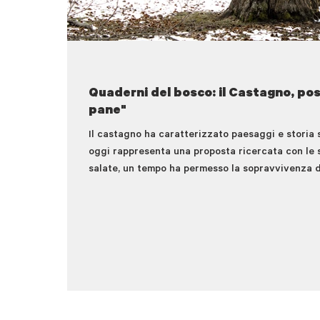
Quaderni del bosco: il Castagno, po
pane"
Il castagno ha caratterizzato paesaggi e storia 
oggi rappresenta una proposta ricercata con le s
salate, un tempo ha permesso la sopravvivenza di 
comunità