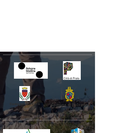
Comune di Prato
Comune di Bologna