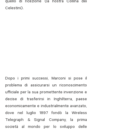
quello di ricezione (la nostra Collina dei 
Celestini). 
Dopo i primi successi, Marconi si pose il 
problema di assicurarsi un riconoscimento 
ufficiale per la sua promettente invenzione e 
decise di trasferirsi in Inghilterra, paese 
economicamente e industrialmente avanzato, 
dove nel luglio 1897 fondò la Wireless 
Telegraph & Signal Company, la prima 
società al mondo per lo sviluppo delle 