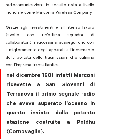
radiocomunicazioni, in seguito nota a livello 
mondiale come Marconi’s Wireless Company. 
Grazie agli investimenti e all’intenso lavoro 
(svolto con un’ottima squadra di 
collaboratori), i successi si susseguirono con 
il miglioramento degli apparati e l’incremento 
della portata delle trasmissioni che culminò 
con l’impresa transatlantica: 
nel dicembre 1901 infatti Marconi 
ricevette a San Giovanni di 
Terranova il primo segnale radio 
che aveva superato l’oceano in 
quanto inviato dalla potente 
stazione costruita a Poldhu 
(Cornovaglia). 