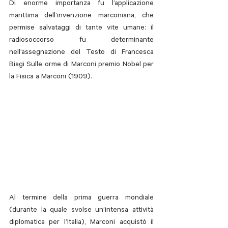
Di enorme importanza fu l’applicazione 
marittima dell’invenzione marconiana, che 
permise salvataggi di tante vite umane: il 
radiosoccorso fu determinante 
nell’assegnazione del Testo di Francesca 
Biagi Sulle orme di Marconi premio Nobel per 
la Fisica a Marconi (1909). 
Al termine della prima guerra mondiale 
(durante la quale svolse un’intensa attività 
diplomatica per l’Italia), Marconi acquistò il 