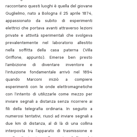
raccontano questi luoghi è quella del giovane 
Guglielmo, nato a Bologna il 25 aprile 1874, 
appassionato da subito di esperimenti 
elettrici che portava avanti attraverso lezioni 
private e attività sperimentali che svolgeva 
prevalentemente nel laboratorio allestito 
nella soffitta della casa paterna (Villa 
Griffone, appunto). Emerse ben presto 
l’ambizione di diventare inventore e 
l’intuizione fondamentale arrivò nel 1894 
quando Marconi iniziò a compiere 
esperimenti con le onde elettromagnetiche 
con l’intento di utilizzarle come mezzo per 
inviare segnali a distanza senza ricorrere ai 
fili della telegrafia ordinaria. In seguito a 
numerosi tentativi, riuscì ad inviare segnali a 
due km di distanza, al di là di una collina 
interposta tra l’apparato di trasmissione e 