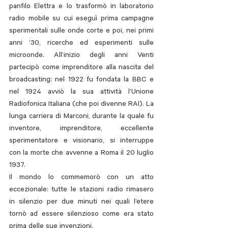
panfilo Elettra e lo trasformò in laboratorio 
radio mobile su cui eseguì prima campagne 
sperimentali sulle onde corte e poi, nei primi 
anni ’30, ricerche ed esperimenti sulle 
microonde. All’inizio degli anni Venti 
partecipò come imprenditore alla nascita del 
broadcasting: nel 1922 fu fondata la BBC e 
nel 1924 avviò la sua attività l’Unione 
Radiofonica Italiana (che poi divenne RAI). La 
lunga carriera di Marconi, durante la quale fu 
inventore, imprenditore, eccellente 
sperimentatore e visionario, si interruppe 
con la morte che avvenne a Roma il 20 luglio 
1937. 
Il mondo lo commemorò con un atto 
eccezionale: tutte le stazioni radio rimasero 
in silenzio per due minuti nei quali l’etere 
tornò ad essere silenzioso come era stato 
prima delle sue invenzioni. 