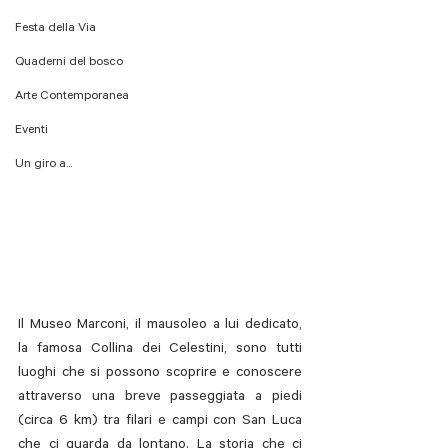
Festa della Via
Quaderni del bosco
Arte Contemporanea
Eventi
Un giro a...
Il Museo Marconi, il mausoleo a lui dedicato, 
la famosa Collina dei Celestini, sono tutti 
luoghi che si possono scoprire e conoscere 
attraverso una breve passeggiata a piedi 
(circa 6 km) tra filari e campi con San Luca 
che ci guarda da lontano. La storia che ci 