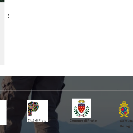
Comune di Prato
Comune
Bologn