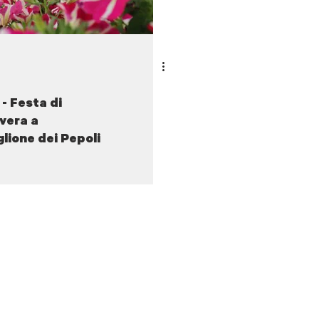
- Festa di
vera a
lione dei Pepoli