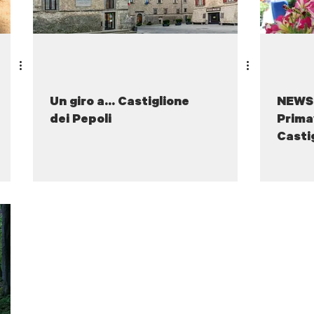
Un giro a... Castiglione
NEWS 
dei Pepoli
Prima
Castig