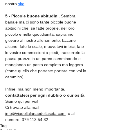
nostro 
sito
. 
5 - Piccole buone abitudini.
 Sembra 
banale ma ci sono tante piccole buone 
abitudini che, se fatte proprie, nel loro 
piccolo e nella quotidianità, sapranno 
giovare al nostro allenamento. Eccone 
alcune: fate le scale, muovetevi in bici, fate 
le vostre commissioni a piedi, trascorrete la 
pausa pranzo in un parco camminando e 
mangiando un pasto completo ma leggero 
(come quello che potreste portare con voi in 
cammino).
Infine, ma non meno importante, 
contattateci per ogni dubbio o curiosità.
Siamo qui per voi!
Ci trovate alla mail 
info@viadellalanaedellaseta.com
  o al 
numero: 
379 113 54 32.
Tag: