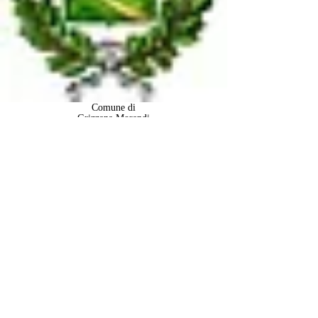
Comune di
Grizzana
Morandi