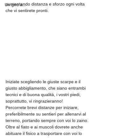
aumentando distanza e sforzo ogni volta 
Un giro a...
che vi sentirete pronti.
Iniziate scegliendo le giuste scarpe e il 
giusto abbigliamento, che siano entrambi 
tecnici e di buona qualità, i vostri piedi, 
soprattutto, vi ringrazieranno! 
Percorrete brevi distanze per iniziare, 
preferibilmente su sentieri per allenarvi al 
terreno, portando sempre con voi lo zaino. 
Oltre al fiato e ai muscoli dovrete anche 
abituare il fisico a trasportare con voi lo 