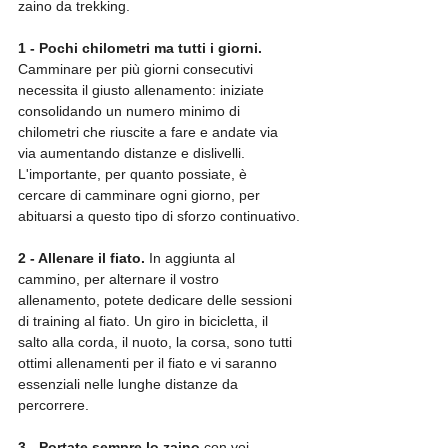
zaino da trekking.
1 - Pochi chilometri ma tutti i giorni. 
Camminare per più giorni consecutivi 
necessita il giusto allenamento: iniziate 
consolidando un numero minimo di 
chilometri che riuscite a fare e andate via 
via aumentando distanze e dislivelli. 
L'importante, per quanto possiate, è 
cercare di camminare ogni giorno, per 
abituarsi a questo tipo di sforzo continuativo.
2 - Allenare il fiato. 
In aggiunta al 
cammino, per alternare il vostro 
allenamento, potete dedicare delle sessioni 
di training al fiato. Un giro in bicicletta, il 
salto alla corda, il nuoto, la corsa, sono tutti 
ottimi allenamenti per il fiato e vi saranno 
essenziali nelle lunghe distanze da 
percorrere.
3 - Portate sempre lo zaino 
con voi 