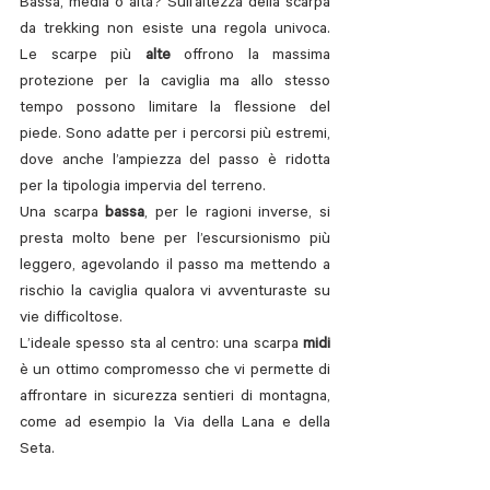
Bassa, media o alta? Sull’altezza della scarpa 
da trekking non esiste una regola univoca. 
Le scarpe più 
alte 
offrono la massima 
protezione per la caviglia ma allo stesso 
tempo possono limitare la flessione del 
piede. Sono adatte per i percorsi più estremi, 
dove anche l’ampiezza del passo è ridotta 
per la tipologia impervia del terreno. 
Una scarpa 
bassa
, per le ragioni inverse, si 
presta molto bene per l’escursionismo più 
leggero, agevolando il passo ma mettendo a 
rischio la caviglia qualora vi avventuraste su 
vie difficoltose.
L’ideale spesso sta al centro: una scarpa 
midi
è un ottimo compromesso che vi permette di 
affrontare in sicurezza sentieri di montagna, 
come ad esempio la Via della Lana e della 
Seta.