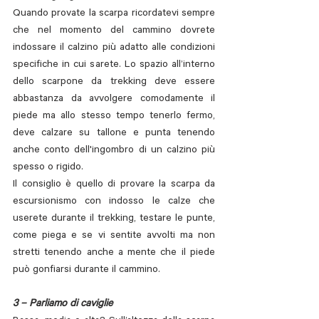
Quando provate la scarpa ricordatevi sempre 
che nel momento del cammino dovrete 
indossare il calzino più adatto alle condizioni 
specifiche in cui sarete. Lo spazio all’interno 
dello scarpone da trekking deve essere 
abbastanza da avvolgere comodamente il 
piede ma allo stesso tempo tenerlo fermo, 
deve calzare su tallone e punta tenendo 
anche conto dell'ingombro di un calzino più 
spesso o rigido.
Il consiglio è quello di provare la scarpa da 
escursionismo con indosso le calze che 
userete durante il trekking, testare le punte, 
come piega e se vi sentite avvolti ma non 
stretti tenendo anche a mente che il piede 
può gonfiarsi durante il cammino.
3 – Parliamo di caviglie