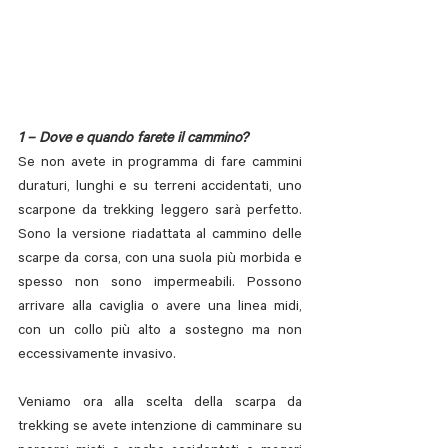
1 – Dove e quando farete il cammino?
Se non avete in programma di fare cammini 
duraturi, lunghi e su terreni accidentati, uno 
scarpone da trekking leggero sarà perfetto. 
Sono la versione riadattata al cammino delle 
scarpe da corsa, con una suola più morbida e 
spesso non sono impermeabili. Possono 
arrivare alla caviglia o avere una linea midi, 
con un collo più alto a sostegno ma non 
eccessivamente invasivo.
Veniamo ora alla scelta della scarpa da 
trekking se avete intenzione di camminare su 