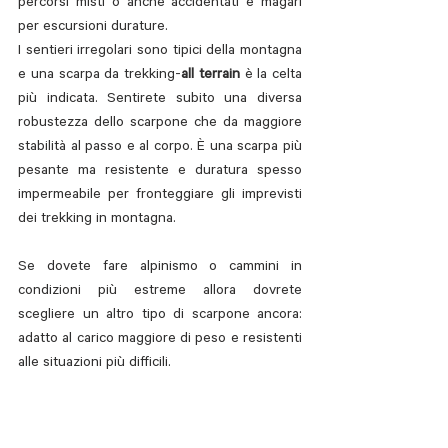
percorsi misti o anche accidentati e magari 
per escursioni durature.
I sentieri irregolari sono tipici della montagna 
e una scarpa da trekking-
all terrain
 è la celta 
più indicata. Sentirete subito una diversa 
robustezza dello scarpone che da maggiore 
stabilità al passo e al corpo. È una scarpa più 
pesante ma resistente e duratura spesso 
impermeabile per fronteggiare gli imprevisti 
dei trekking in montagna.
Se dovete fare alpinismo o cammini in 
condizioni più estreme allora dovrete 
scegliere un altro tipo di scarpone ancora: 
adatto al carico maggiore di peso e resistenti 
alle situazioni più difficili.