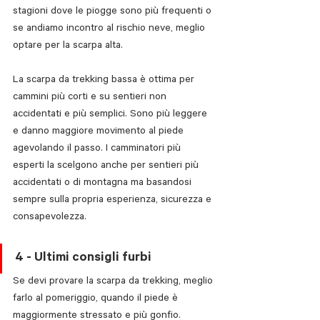
stagioni dove le piogge sono più frequenti o 
se andiamo incontro al rischio neve, meglio 
optare per la scarpa alta. 
La scarpa da trekking bassa è ottima per 
cammini più corti e su sentieri non 
accidentati e più semplici. Sono più leggere 
e danno maggiore movimento al piede 
agevolando il passo. I camminatori più 
esperti la scelgono anche per sentieri più 
accidentati o di montagna ma basandosi 
sempre sulla propria esperienza, sicurezza e 
consapevolezza.
4 - Ultimi consigli furbi
Se devi provare la scarpa da trekking, meglio 
farlo al pomeriggio, quando il piede è 
maggiormente stressato e più gonfio. 