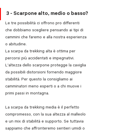
3 - Scarpone alto, medio o basso?
Le tre possibilità ci offrono pro differenti 
che dobbiamo scegliere pensando ai tipi di 
cammini che faremo e alla nostra esperienza 
o abitudine.
La scarpa da trekking alta è ottima per 
percorsi più accidentati e impegnativi. 
L'altezza dello scarpone protegge la caviglia 
da possibili distorsioni fornendo maggiore 
stabilità. Per questo la consigliamo ai 
camminatori meno esperti o a chi muove i 
primi passi in montagna. 
La scarpa da trekking media è il perfetto 
compromesso, con la sua altezza al malleolo 
e un mix di stabilità e supporto. Se tuttavia 
sappiamo che affronteremo sentieri umidi o 