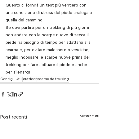
Questo ci fornirà un test più veritiero con 
una condizione di stress del piede analoga a 
quella del cammino.
Se devi partire per un trekking di più giorni 
non andare con le scarpe nuove di zecca. Il 
piede ha bisogno di tempo per adattarsi alla 
scarpa e, per evitare malessere o vesciche, 
meglio indossare le scarpe nuove prima del 
trekking per fare abituare il piede e anche 
per allenarci!
Consigli Utili
outdoor
scarpe da trekking
Mostra tutti
Post recenti