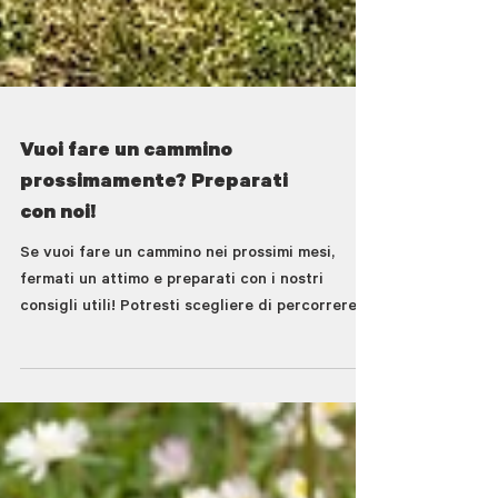
Vuoi fare un cammino
prossimamente? Preparati
con noi!
Se vuoi fare un cammino nei prossimi mesi,
fermati un attimo e preparati con i nostri
consigli utili! Potresti scegliere di percorrere la
Via della Lana e della Seta, o un altro cammino,
in ogni caso è bene partire da
un'organizzazione chiara e completa.