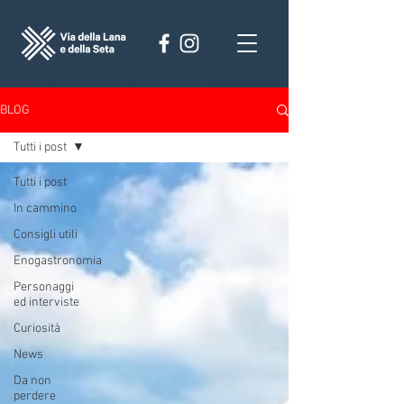
BLOG
Tutti i post
Tutti i post
In cammino
Consigli utili
Enogastronomia
Personaggi
ed interviste
Curiosità
News
Da non
perdere