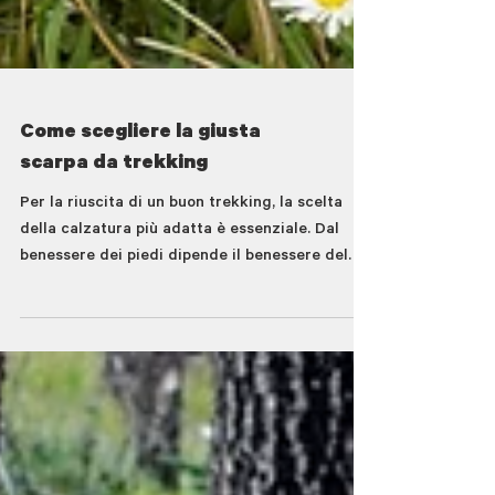
Come scegliere la giusta
scarpa da trekking
Per la riuscita di un buon trekking, la scelta
della calzatura più adatta è essenziale. Dal
benessere dei piedi dipende il benessere del
camminatore ed è bene soffermarsi con
attenzione su questo tema.