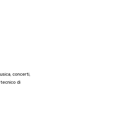
usica, concerti, 
otecnico di 