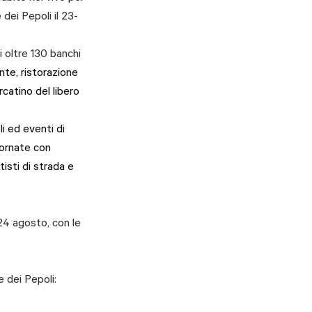
dei Pepoli il 23-
i oltre 130 banchi
te, ristorazione 
rcatino del libero 
i ed eventi di 
iornate con 
tisti di strada e 
24 agosto, con le 
e dei Pepoli: