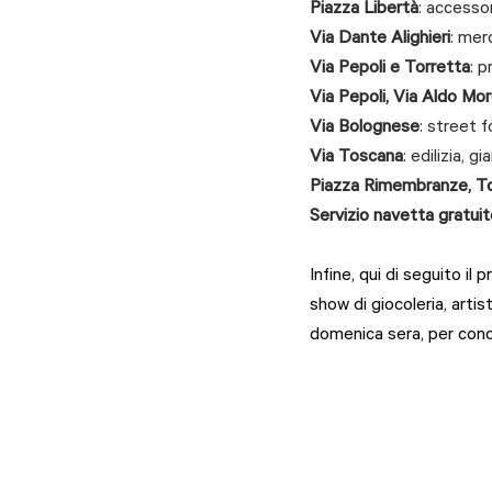
Piazza Libertà
: accesso
Via Dante Alighieri
: mer
Via Pepoli e Torretta
: 
Via Pepoli, Via Aldo Mor
Via Bolognese
: street 
Via Toscana
: edilizia, 
Piazza Rimembranze, To
Servizio navetta gratui
Infine, qui di seguito il
show di giocoleria, artis
domenica sera, per concl