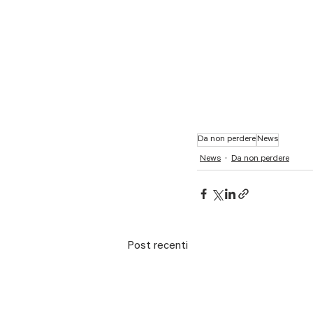
Da non perdere
News
News
Da non perdere
Post recenti