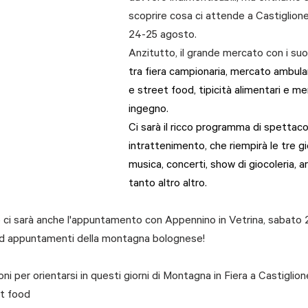
scoprire cosa ci attende a Castiglione 
24-25 agosto. 
Anzitutto, il grande mercato con i suo
tra fiera campionaria, mercato ambulan
e street food, tipicità alimentari e me
ingegno. 
Ci sarà il ricco programma di spettacol
intrattenimento, che riempirà le tre g
musica, concerti, show di giocoleria, ar
tanto altro altro. 
o ci sarà anche l'appuntamento con Appennino in Vetrina, sabato 
 ed appuntamenti della montagna bolognese!
ni per orientarsi in questi giorni di Montagna in Fiera a Castiglion
et food