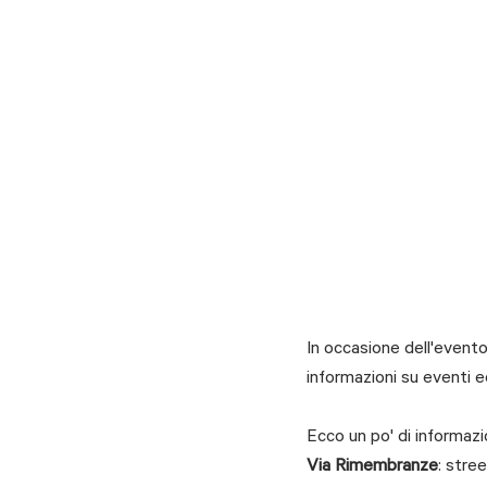
In occasione dell'event
informazioni su eventi
Ecco un po' di informazio
Via Rimembranze
: stre