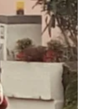
per sostare nei territori e scoprirne ogni volto.