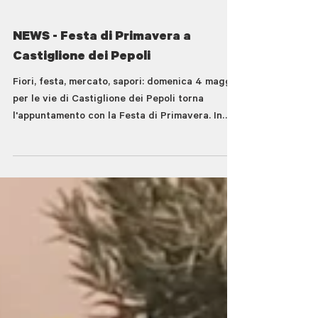
NEWS - Festa di Primavera a
Castiglione dei Pepoli
Fiori, festa, mercato, sapori: domenica 4 maggio
per le vie di Castiglione dei Pepoli torna
l'appuntamento con la Festa di Primavera. In
una sola data festeggiamo la stagione e suoi
colori direttamente dal cuore della Via della
Lana e della Seta con una giornata ricca di
iniziative da non perdere: un'ottima occasione