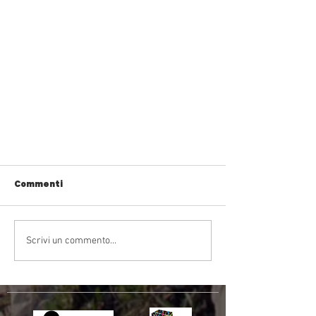
Commenti
Scrivi un commento...
Quaderni del Bosco: Dente di
Cane