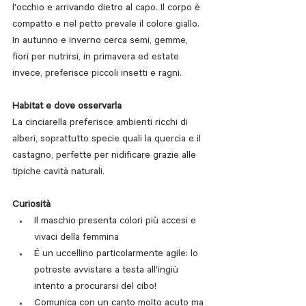
l'occhio e arrivando dietro al capo. Il corpo è 
compatto e nel petto prevale il colore giallo.
In autunno e inverno cerca semi, gemme, 
fiori per nutrirsi, in primavera ed estate 
invece, preferisce piccoli insetti e ragni.
Habitat e dove osservarla
La cinciarella preferisce ambienti ricchi di 
alberi, soprattutto specie quali la quercia e il 
castagno, perfette per nidificare grazie alle 
tipiche cavità naturali. 
Curiosità
Il maschio presenta colori più accesi e 
vivaci della femmina
É un uccellino particolarmente agile: lo 
potreste avvistare a testa all'ingiù 
intento a procurarsi del cibo!
Comunica con un canto molto acuto ma 