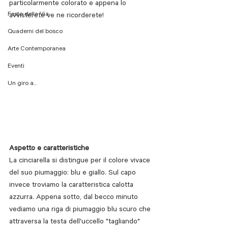
particolarmente colorato e appena lo 
Festa della Via
avvisterete ve ne ricorderete!
Quaderni del bosco
Arte Contemporanea
Eventi
Un giro a...
Aspetto e caratteristiche
La cinciarella si distingue per il colore vivace 
del suo piumaggio: blu e giallo. Sul capo 
invece troviamo la caratteristica calotta 
azzurra. Appena sotto, dal becco minuto 
vediamo una riga di piumaggio blu scuro che 
attraversa la testa dell'uccello "tagliando" 