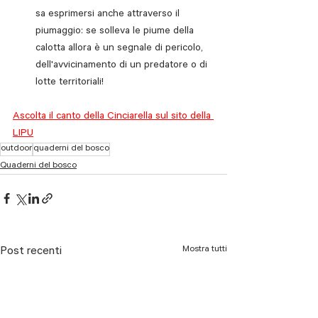
sa esprimersi anche attraverso il 
piumaggio: se solleva le piume della 
calotta allora è un segnale di pericolo, 
dell'avvicinamento di un predatore o di 
lotte territoriali!
Ascolta il canto della Cinciarella sul sito della 
LIPU
outdoor
quaderni del bosco
Quaderni del bosco
Mostra tutti
Post recenti