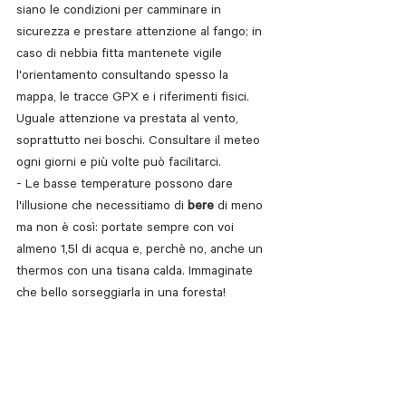
siano le condizioni per camminare in 
sicurezza e prestare attenzione al fango; in 
caso di nebbia fitta mantenete vigile 
l'orientamento consultando spesso la 
mappa, le tracce GPX e i riferimenti fisici. 
Uguale attenzione va prestata al vento, 
soprattutto nei boschi. Consultare il meteo 
ogni giorni e più volte può facilitarci.
- Le basse temperature possono dare 
l'illusione che necessitiamo di 
bere 
di meno 
ma non è così: portate sempre con voi 
almeno 1,5l di acqua e, perchè no, anche un 
thermos con una tisana calda. Immaginate 
che bello sorseggiarla in una foresta!