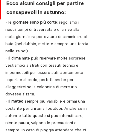
Ecco alcuni consigli per partire 
consapevoli in autunno:
- le 
giornate sono più corte
: regoliamo i 
nostri tempi di traversata e di arrivo alla 
meta giornaliera per evitare di camminare al 
buio (nel dubbio, mettete sempre una torcia 
nello zaino!). 
- Il 
clima 
mite può riservare molte sorprese: 
vestiamoci a strati con tessuti tecnici e 
impermeabili per essere sufficientemente 
coperti e al caldo, perfetti anche per 
alleggerirci se la colonnina di mercurio 
dovesse alzarsi.
- Il 
meteo
 sempre più variabile è ormai una 
costante per chi ama l'outdoor. Anche se in 
autunno tutto questo si può intensificare, 
niente paura, valgono le precauzioni di 
sempre: in caso di pioggia attendere che ci 