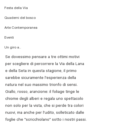
Festa della Via
Quaderni del bosco
Arte Contemporanea
Eventi
Un giro a...
Se dovessimo pensare a tre ottimi motivi 
per scegliere di percorrere la Via della Lana 
e della Seta in questa stagione, il primo 
sarebbe sicuramente l'esperienza della 
natura nel suo massimo trionfo di sensi. 
Giallo, rosso, arancione: il foliage tinge le 
chiome degli alberi e regala uno spettacolo 
non solo per la vista, che si perde tra colori 
nuovi, ma anche per l'udito, solleticato dalle 
foglie che "scricchiolano" sotto i nostri passi. 