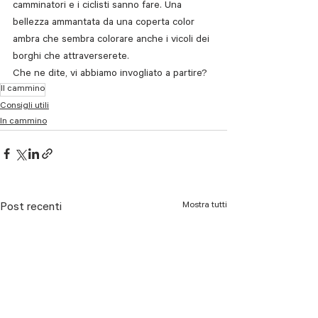
camminatori e i ciclisti sanno fare. Una 
bellezza ammantata da una coperta color 
ambra che sembra colorare anche i vicoli dei 
borghi che attraverserete.
Che ne dite, vi abbiamo invogliato a partire? 
Il cammino
Consigli utili
In cammino
Mostra tutti
Post recenti