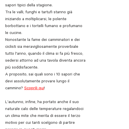
sapori tipici della stagione. 
Tra le valli, funghi e tartufi stanno già 
iniziando a moltiplicarsi, le polente 
borbottano e i tortelli fumano e profumano 
le cucine. 
Nonostante la fame dei camminatori e dei 
ciclisti sia meravigliosamente proverbiale 
tutto l'anno, quando il clima si fa più fresco, 
sedersi attorno ad una tavola diventa ancora 
più soddisfacente.
A proposito, sai quali sono i 10 sapori che 
devi assolutamente provare lungo il 
cammino? 
Scoprili qui
!
L'autunno, infine, ha portato anche il suo 
naturale calo delle temperature regalandoci 
un clima mite che merita di essere il terzo 
motivo per cui tanti scelgono di partire 