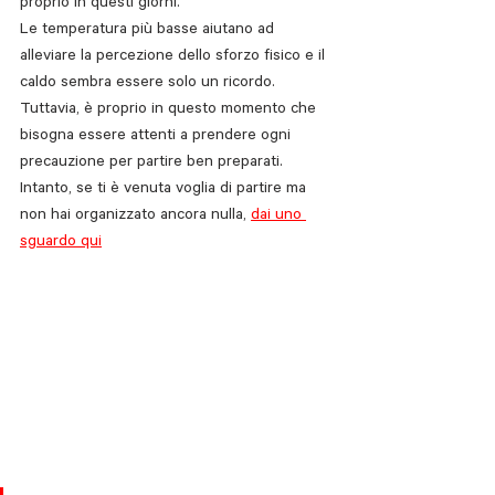
proprio in questi giorni.
Le temperatura più basse aiutano ad 
alleviare la percezione dello sforzo fisico e il 
caldo sembra essere solo un ricordo. 
Tuttavia, è proprio in questo momento che 
bisogna essere attenti a prendere ogni 
precauzione per partire ben preparati. 
Intanto, se ti è venuta voglia di partire ma 
non hai organizzato ancora nulla, 
dai uno 
sguardo qui