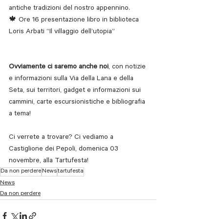
antiche tradizioni del nostro appennino.
🍁 Ore 16 presentazione libro in biblioteca 
Loris Arbati “Il villaggio dell’utopia”
Ovviamente ci saremo anche noi
, con notizie 
e informazioni sulla Via della Lana e della 
Seta, sui territori, gadget e informazioni sui 
cammini, carte escursionistiche e bibliografia 
a tema!
Ci verrete a trovare? Ci vediamo a 
Castiglione dei Pepoli, domenica 03 
novembre, alla Tartufesta!
Da non perdere
News
tartufesta
News
Da non perdere