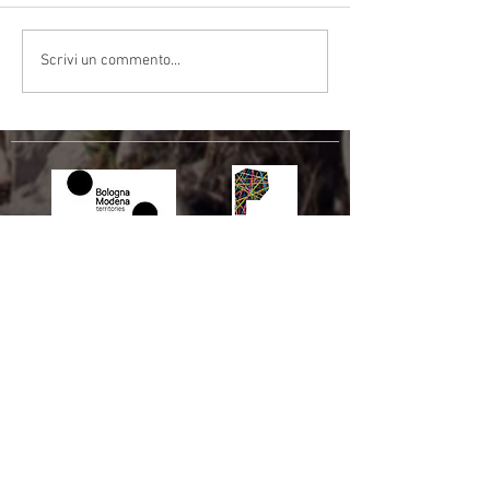
Scrivi un commento...
Autunno sulla Via: colori, sapori
e... qualche consiglio
Comune di Prato
Comune di Bologna
Unione Comuni
Comune di