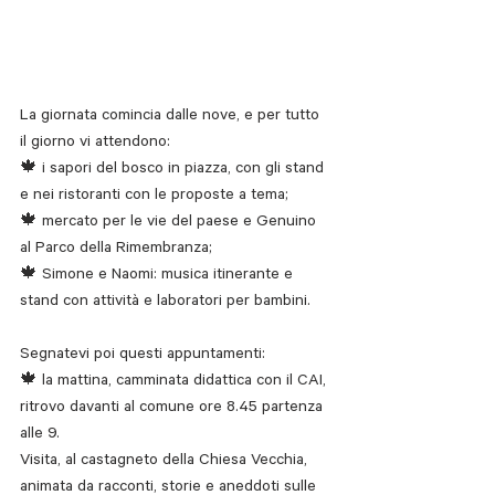
La giornata comincia dalle nove, e per tutto 
il giorno vi attendono:
🍁 i sapori del bosco in piazza, con gli stand 
e nei ristoranti con le proposte a tema; 
🍁 mercato per le vie del paese e Genuino 
al Parco della Rimembranza;
🍁 Simone e Naomi: musica itinerante e 
stand con attività e laboratori per bambini.
Segnatevi poi questi appuntamenti:
🍁 la mattina, camminata didattica con il CAI, 
ritrovo davanti al comune ore 8.45 partenza 
alle 9. 
Visita, al castagneto della Chiesa Vecchia, 
animata da racconti, storie e aneddoti sulle 