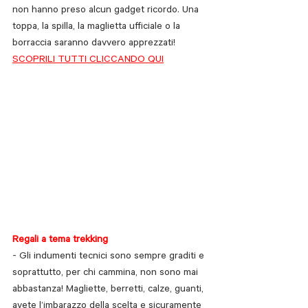
non hanno preso alcun gadget ricordo. Una 
toppa, la spilla, la maglietta ufficiale o la 
borraccia saranno davvero apprezzati! 
SCOPRILI TUTTI CLICCANDO QUI
Regali a tema trekking
- Gli indumenti tecnici sono sempre graditi e 
soprattutto, per chi cammina, non sono mai 
abbastanza! Magliette, berretti, calze, guanti, 
avete l’imbarazzo della scelta e sicuramente 