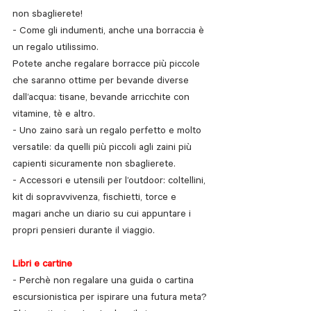
non sbaglierete!
- Come gli indumenti, anche una borraccia è 
un regalo utilissimo. 
Potete anche regalare borracce più piccole 
che saranno ottime per bevande diverse 
dall’acqua: tisane, bevande arricchite con 
vitamine, tè e altro.
- Uno zaino sarà un regalo perfetto e molto 
versatile: da quelli più piccoli agli zaini più 
capienti sicuramente non sbaglierete.
- Accessori e utensili per l’outdoor: coltellini, 
kit di sopravvivenza, fischietti, torce e 
magari anche un diario su cui appuntare i 
propri pensieri durante il viaggio.
Libri e cartine
- Perchè non regalare una guida o cartina 
escursionistica per ispirare una futura meta? 