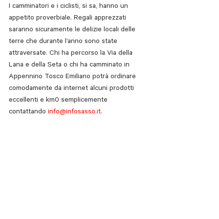
I camminatori e i ciclisti, si sa, hanno un 
appetito proverbiale. Regali apprezzati 
saranno sicuramente le delizie locali delle 
terre che durante l’anno sono state 
attraversate. Chi ha percorso la Via della 
Lana e della Seta o chi ha camminato in 
Appennino Tosco Emiliano potrà ordinare 
comodamente da internet alcuni prodotti 
eccellenti e km0 semplicemente 
contattando 
info@infosasso.it
.