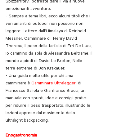
Sbizzarritevi, potreste dare il via a nuove 
emozionanti avventure.
- Sempre a tema libri, ecco alcuni titoli che i 
veri amanti di outdoor non possono non 
leggere: Lettere dall'Himalaya di Reinhold 
Messner, Camminare di  Henry David 
Thoreau, Il peso della farfalla di Erri De Luca, 
Io cammino da sola di Alessandra Beltrame, Il 
mondo a piedi di David Le Breton, Nelle 
terre estreme di Jon Krakauer.
- Una guida molto utile per chi ama 
camminare è 
Camminare Ultraleggeri
 di 
Francesco Saliola e Gianfranco Bracci, un 
manuale con spunti, idee e consigli pratici 
per ridurre il peso trasportato, illustrando le 
lezioni apprese dal movimento dello 
ultralight backpacking.
Enogastronomia