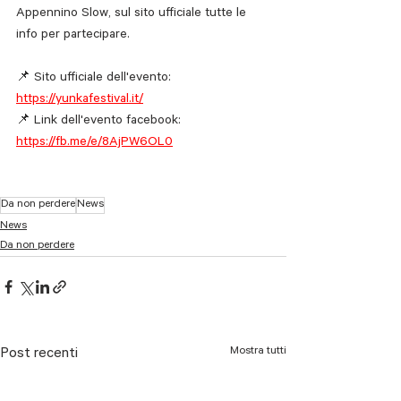
Appennino Slow, sul sito ufficiale tutte le 
info per partecipare.
📌 Sito ufficiale dell'evento: 
https://yunkafestival.it/
📌 Link dell'evento facebook: 
https://fb.me/e/8AjPW6OL0
Da non perdere
News
News
Da non perdere
Mostra tutti
Post recenti