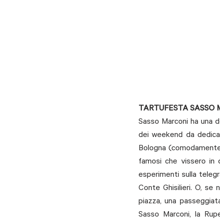
TARTUFESTA SASSO MAR
Sasso Marconi ha una de
dei weekend da dedicar
Bologna (comodamente rag
famosi che vissero in 
esperimenti sulla telegr
Conte Ghisilieri. O, se 
piazza, una passeggiata
Sasso Marconi, la Rup