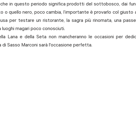
 che in questo periodo significa prodotti del sottobosco, dai fung
to o quello nero, poco cambia, l’importante è provarlo col giusto
usa per testare un ristorante, la sagra più rinomata, una passeg
a luoghi magari poco conosciuti. 
ella Lana e della Seta non mancheranno le occasioni per dedica
ta di Sasso Marconi sarà l'occasione perfetta. 