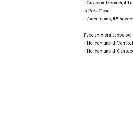
- Grizzana Morandi, il 1
la Pera Ossa.
- Camugnano, il 5 novembr
Facciamo ora tappa sul
- Nel comune di Vernio, i
- Nel comune di Cantaga