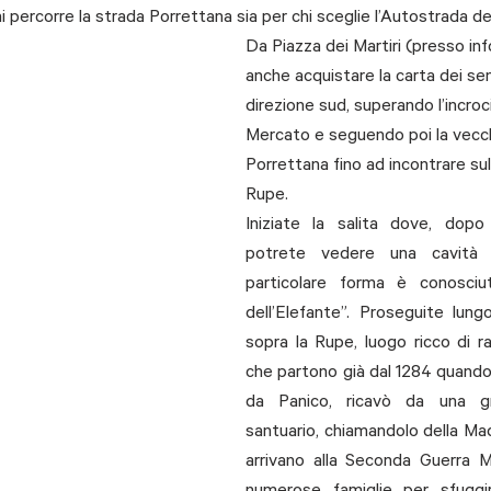
hi percorre la strada Porrettana sia per chi sceglie l’Autostrada de
Da Piazza dei Martiri (presso i
anche acquistare la carta dei sent
direzione sud, superando l’incroc
Mercato e seguendo poi la vecch
Porrettana fino ad incontrare sul
Rupe. 
Iniziate la salita dove, dopo
potrete vedere una cavità 
particolare forma è conosciu
dell’Elefante”. Proseguite lungo
sopra la Rupe, luogo ricco di ra
che partono già dal 1284 quando 
da Panico, ricavò da una gr
santuario, chiamandolo della Mad
arrivano alla Seconda Guerra M