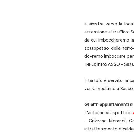
a sinistra verso la loc
attenzione al traffico. 
da cui imboccheremo la c
sottopasso della ferrov
dovremo imboccare per t
INFO: infoSASSO - Sas
s
Il tartufo è servito, la
voi. Ci vediamo a Sasso
Gli altri appuntamenti su
L'autunno vi aspetta in 
- Grizzana Morandi, Ca
intrattenimento e calda