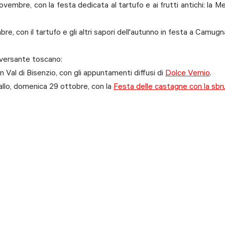
 novembre, con la festa dedicata al tartufo e ai frutti antichi: la 
e, con il tartufo e gli altri sapori dell'autunno in festa a Camugn
 versante toscano:
n Val di Bisenzio, con gli appuntamenti diffusi di 
Dolce Vernio
.
llo, domenica 29 ottobre, con la 
Festa delle castagne con la sbr