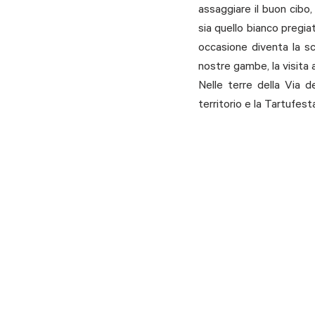
assaggiare il buon cibo,
sia quello bianco pregia
occasione diventa la sc
nostre gambe, la visita 
Nelle terre della Via d
territorio e la Tartufes