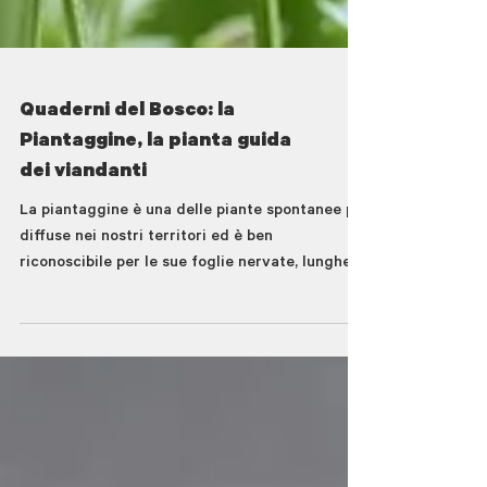
Quaderni del Bosco: la
Piantaggine, la pianta guida
dei viandanti
La piantaggine è una delle piante spontanee più