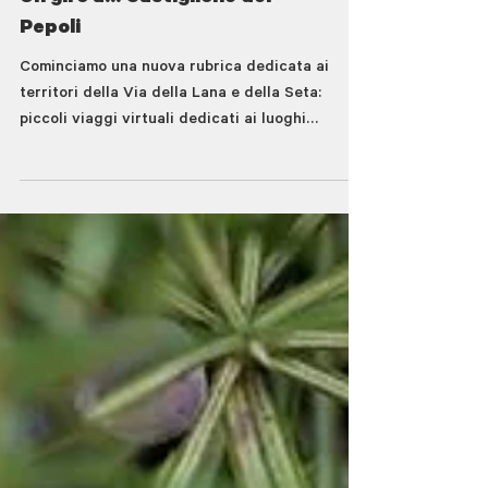
Un giro a... Castiglione dei
Pepoli
Cominciamo una nuova rubrica dedicata ai
territori della Via della Lana e della Seta:
piccoli viaggi virtuali dedicati ai luoghi
attraversati dal cammino per conoscere le
nostre terre e coglierne ogni aspetto
meraviglioso.