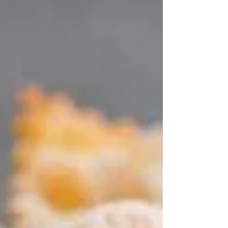
diffuse nei nostri territori ed è ben
riconoscibile per le sue foglie nervate, lunghe
e...