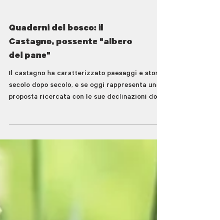
Quaderni del bosco: il
Castagno, possente "albero
del pane"
Il castagno ha caratterizzato paesaggi e storia
secolo dopo secolo, e se oggi rappresenta una
proposta ricercata con le sue declinazioni dolci
e salate, un tempo ha permesso la
sopravvivenza di interi nuclei, famiglie e